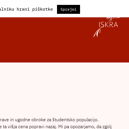
kalniku hrani piškotke
Sprejmi
zdrave in ugodne obroke za študentsko populacijo.
 ta višja cena popravi nazaj. Mi pa opozarjamo, da zgolj