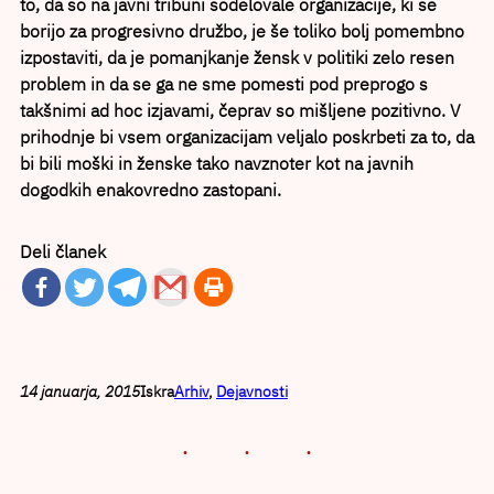
to, da so na javni tribuni sodelovale organizacije, ki se
borijo za progresivno družbo, je še toliko bolj pomembno
izpostaviti, da je pomanjkanje žensk v politiki zelo resen
problem in da se ga ne sme pomesti pod preprogo s
takšnimi ad hoc izjavami, čeprav so mišljene pozitivno. V
prihodnje bi vsem organizacijam veljalo poskrbeti za to, da
bi bili moški in ženske tako navznoter kot na javnih
dogodkih enakovredno zastopani.
Deli članek
14 januarja, 2015
Iskra
Arhiv
, 
Dejavnosti