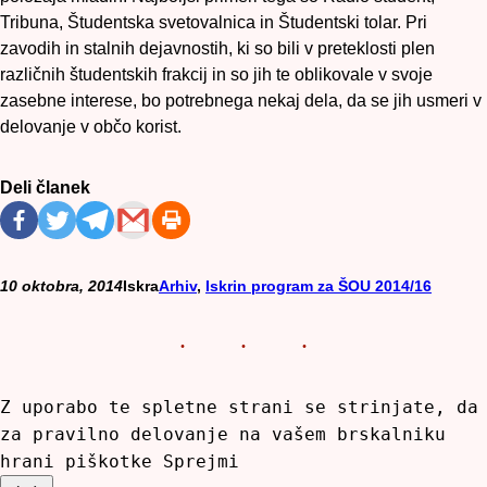
Tribuna, Študentska svetovalnica in Študentski tolar. Pri
zavodih in stalnih dejavnostih, ki so bili v preteklosti plen
različnih študentskih frakcij in so jih te oblikovale v svoje
zasebne interese, bo potrebnega nekaj dela, da se jih usmeri v
delovanje v občo korist.
Deli članek
10 oktobra, 2014
Iskra
Arhiv
, 
Iskrin program za ŠOU 2014/16
Z uporabo te spletne strani se strinjate, da
za pravilno delovanje na vašem brskalniku
hrani piškotke
Sprejmi