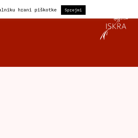
kalniku hrani piškotke
Sprejmi