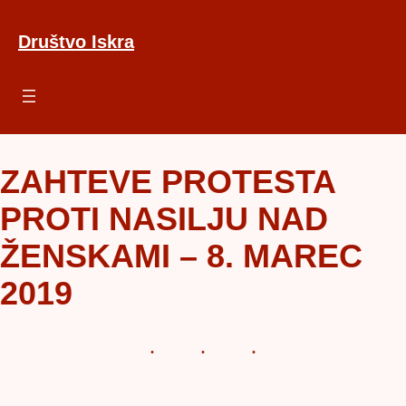
Preskoči
na
Društvo Iskra
vsebino
ZAHTEVE PROTESTA
PROTI NASILJU NAD
ŽENSKAMI – 8. MAREC
2019