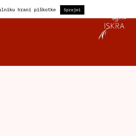
kalniku hrani piškotke
Sprejmi