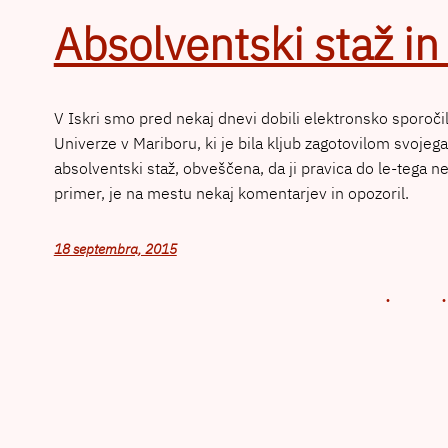
Absolventski staž i
V Iskri smo pred nekaj dnevi dobili elektronsko sporoči
Univerze v Mariboru, ki je bila kljub zagotovilom svojega
absolventski staž, obveščena, da ji pravica do le-tega n
primer, je na mestu nekaj komentarjev in opozoril.
18 septembra, 2015