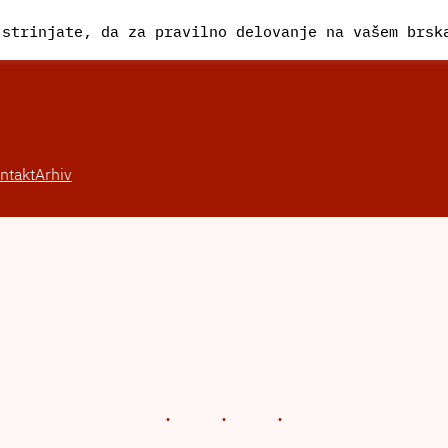
 strinjate, da za pravilno delovanje na vašem brs
ntakt
Arhiv