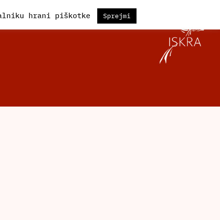
kalniku hrani piškotke
Sprejmi