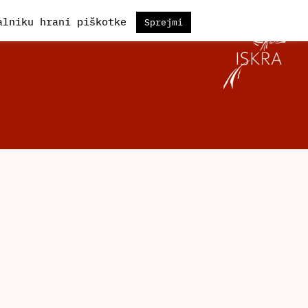
kalniku hrani piškotke
Sprejmi